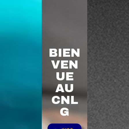
BIEN
VEN
UE
AU
CNL
G