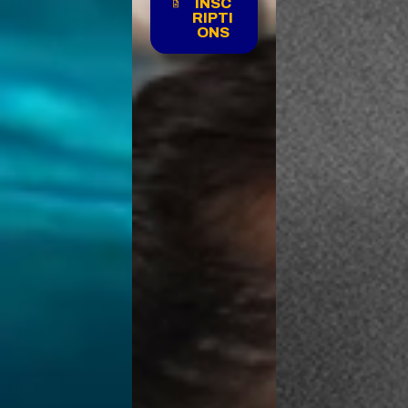
INSC
RIPTI
ONS